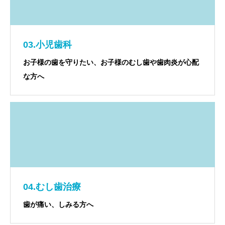
03.小児歯科
お子様の歯を守りたい、お子様のむし歯や歯肉炎が心配
な方へ
04.むし歯治療
歯が痛い、しみる方へ