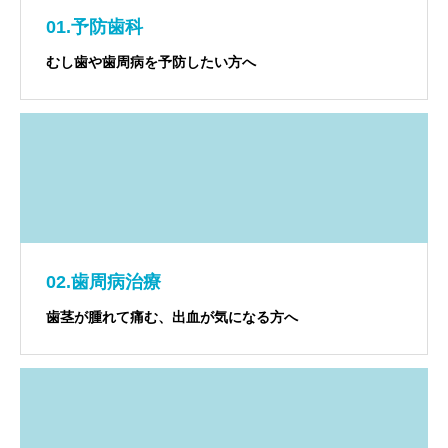
01.予防歯科
むし歯や歯周病を予防したい方へ
02.歯周病治療
歯茎が腫れて痛む、出血が気になる方へ